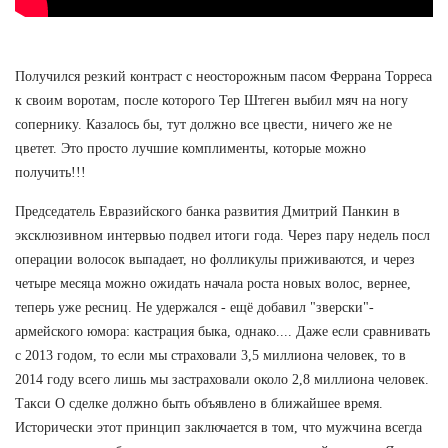
Получился резкий контраст с неосторожным пасом Феррана Торреса
к своим воротам, после которого Тер Штеген выбил мяч на ногу
сопернику. Казалось бы, тут должно все цвести, ничего же не
цветет. Это просто лучшие комплименты, которые можно
получить!!!
Председатель Евразийского банка развития Дмитрий Панкин в
эксклюзивном интервью подвел итоги года. Через пару недель посл
операции волосок выпадает, но фолликулы приживаются, и через
четыре месяца можно ожидать начала роста новых волос, вернее,
теперь уже ресниц. Не удержался - ещё добавил "зверски"-
армейского юмора: кастрация быка, однако.... Даже если сравнивать
с 2013 годом, то если мы страховали 3,5 миллиона человек, то в
2014 году всего лишь мы застраховали около 2,8 миллиона человек.
Такси О сделке должно быть объявлено в ближайшее время.
Исторически этот принцип заключается в том, что мужчина всегда