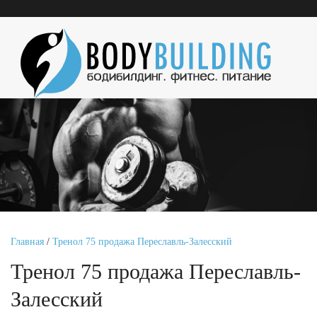
Главная
/
Тренол 75 продажа Переславль-Залесский
Тренол 75 продажа Переславль-
Залесский