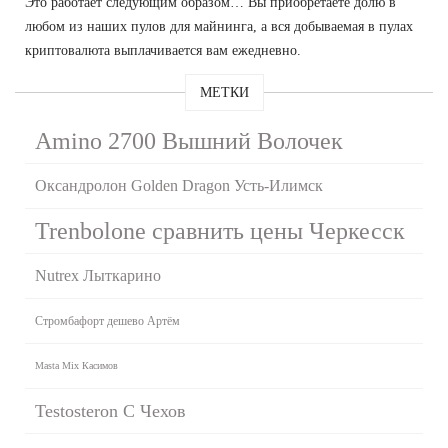
Это работает следующим образом… Вы приобретаете долю в
любом из наших пулов для майнинга, а вся добываемая в пулах
криптовалюта выплачивается вам ежедневно.
МЕТКИ
Amino 2700 Вышний Волочек
Оксандролон Golden Dragon Усть-Илимск
Trenbolone сравнить цены Черкесск
Nutrex Лыткарино
Стромбафорт дешево Артём
Masta Mix Касимов
Testosteron C Чехов