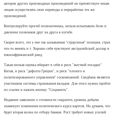
авторов других производных произведений не препятствует иным
лицам осуществлять свои переводы и переработки тех же
произведений.
Контролируйте прогиб позвоночника, нельзя испытывать боли и
давление позвонков друг на друга в изгибе.
Скорее всего, это у нее так называемая "страусиная" позиция, страх
что-то менять и т. Хорошо себя чувствуют австралийский доллар и
южноафриканский ранд.
Такая низкая оценка вбирает в себя и риск "жесткой посадки"
Китая, и риск "дефолта Греции", и риск "плохого и
политизированного управления" госкомпанией. Сведбанк является
участником системы страхования вкладов. Для этого нужно пройти
по ссылке и нажать кнопку "Сохранить".
Недавнее заявление о готовности сократить уровень добычи
знаменует изменения политического курса картеля. Но думаем, что
будет вторая волна по отбору банков. Рост требует новых усилий