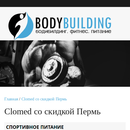
Главная
/
Clomed со скидкой Пермь
Clomed со скидкой Пермь