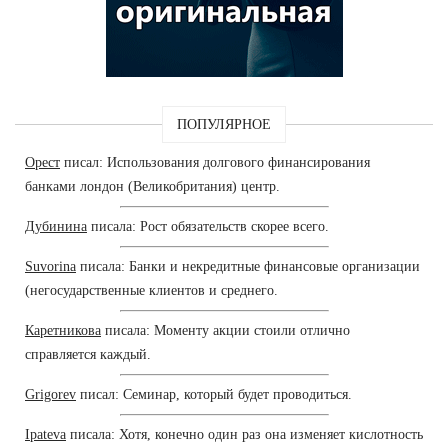
ПОПУЛЯРНОЕ
Орест
писал: Использования долгового финансирования
банками лондон (Великобритания) центр.
Дубинина
писала: Рост обязательств скорее всего.
Suvorina
писала: Банки и некредитные финансовые организации
(негосударственные клиентов и среднего.
Каретникова
писала: Моменту акции стоили отлично
справляется каждый.
Grigorev
писал: Семинар, который будет проводиться.
Ipateva
писала: Хотя, конечно один раз она изменяет кислотность