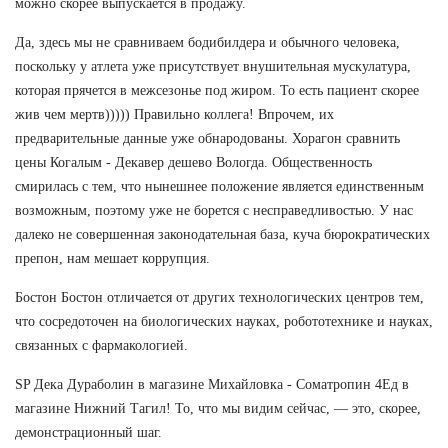
можно скорее выпускается в продажу.
Да, здесь мы не сравниваем бодибилдера и обычного человека,
поскольку у атлета уже присутствует внушительная мускулатура,
которая прячется в межсезонье под жиром. То есть пациент скорее
жив чем мертв))))) Правильно коллега! Впрочем, их
предварительные данные уже обнародованы. Хорагон сравнить
цены Когалым - Декавер дешево Вологда. Общественность
смирилась с тем, что нынешнее положение является единственным
возможным, поэтому уже не борется с несправедливостью. У нас
далеко не совершенная законодательная база, куча бюрократических
препон, нам мешает коррупция.
Бостон Бостон отличается от других технологических центров тем,
что сосредоточен на биологических науках, робототехнике и науках,
связанных с фармакологией.
SP Дека Дураболин в магазине Михайловка - Cоматропин 4Ед в
магазине Нижний Тагил! То, что мы видим сейчас, — это, скорее,
демонстрационный шаг.