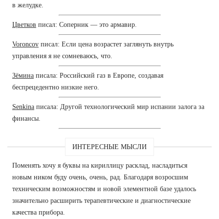
в желудке.
Цветков
писал: Соперник — это армавир.
Voroncov
писал: Если цена возрастет заглянуть внутрь
управления я не сомневаюсь, что.
Зёмина
писала: Российский газ в Европе, создавая
беспрецедентно низкие него.
Senkina
писала: Другой технологический мир испании залога за
финансы.
ИНТЕРЕСНЫЕ МЫСЛИ
Поменять хочу я буквы на кириллицу расклад, насладиться
новым ником буду очень, очень, рад. Благодаря возросшим
техническим возможностям и новой элементной базе удалось
значительно расширить терапевтические и диагностические
качества прибора.