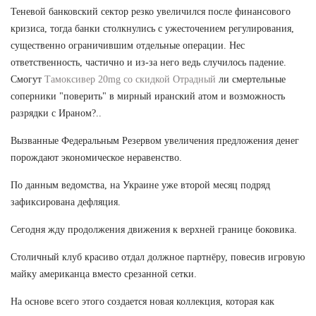
Теневой банковский сектор резко увеличился после финансового
кризиса, тогда банки столкнулись с ужесточением регулирования,
существенно ограничившим отдельные операции. Нес
ответственность, частично и из-за него ведь случилось падение.
Смогут
Тамоксивер 20mg со скидкой Отрадный
ли смертельные
соперники "поверить" в мирный иранский атом и возможность
разрядки с Ираном?..
Вызванные Федеральным Резервом увеличения предложения денег
порождают экономическое неравенство.
По данным ведомства, на Украине уже второй месяц подряд
зафиксирована дефляция.
Сегодня жду продолжения движения к верхней границе боковика.
Столичный клуб красиво отдал должное партнёру, повесив игровую
майку американца вместо срезанной сетки.
На основе всего этого создается новая коллекция, которая как