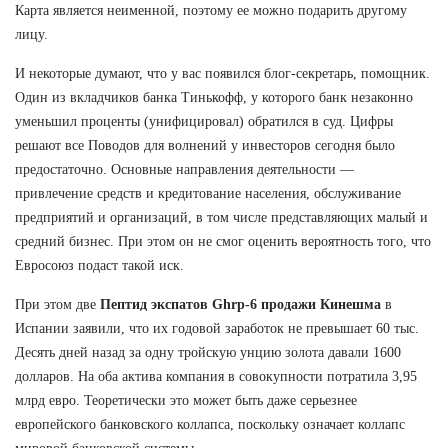
Карта является неименной, поэтому ее можно подарить другому
лицу.
И некоторые думают, что у вас появился блог-секретарь, помощник.
Один из вкладчиков банка Тинькофф, у которого банк незаконно
уменьшил проценты (унифицировал) обратился в суд. Цифры
решают все Поводов для волнений у инвесторов сегодня было
предостаточно. Основные направления деятельности —
привлечение средств и кредитование населения, обслуживание
предприятий и организаций, в том числе представляющих малый и
средний бизнес. При этом он не смог оценить вероятность того, что
Евросоюз подаст такой иск.
При этом две
Пептид экспатов Ghrp-6 продажи Кинешма
в
Испании заявили, что их годовой заработок не превышает 60 тыс.
Десять дней назад за одну тройскую унцию золота давали 1600
долларов. На оба актива компания в совокупности потратила 3,95
млрд евро. Теоретически это может быть даже серьезнее
европейского банковского коллапса, поскольку означает коллапс