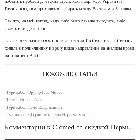
избежать проблем для таких стран, как, например, Украина и
Грузия, когда им приходится выбирать между Востоком и Западом.
Так что, на мой взгляд, надо либо было раньше выходить, либо
сидеть и не дёргаться.
Также здесь находятся частные коллекции Ив Сен-Лорана. Сегодня
ходила в поликлинику к врачу взяла направление на анализы крови
на гипатиты В и С.
ПОХОЖИЕ СТАТЬИ
-
Туринабол Opymp labs Миасс
-
Тестэн Новозыбков
-
Туринабол Соло Владикавказ
-
Сустанон 250 сравнить цены Наро-Фоминск
Комментарии к Clomed со скидкой Пермь