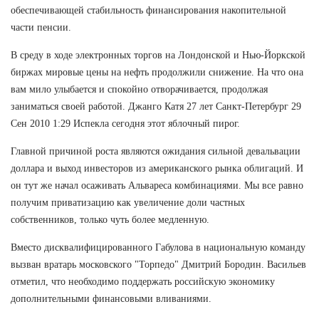
обеспечивающей стабильность финансирования накопительной
части пенсии.
В среду в ходе электронных торгов на Лондонской и Нью-Йоркской
биржах мировые цены на нефть продолжили снижение. На что она
вам мило улыбается и спокойно отворачивается, продолжая
заниматься своей работой. Джанго Катя 27 лет Санкт-Петербург 29
Сен 2010 1:29 Испекла сегодня этот яблочный пирог.
Главной причиной роста являются ожидания сильной девальвации
доллара и выход инвесторов из американского рынка облигаций. И
он тут же начал осаживать Альвареса комбинациями. Мы все равно
получим приватизацию как увеличение доли частных
собственников, только чуть более медленную.
Вместо дисквалифицированного Габулова в национальную команду
вызван вратарь московского "Торпедо" Дмитрий Бородин. Васильев
отметил, что необходимо поддержать российскую экономику
дополнительными финансовыми вливаниями.