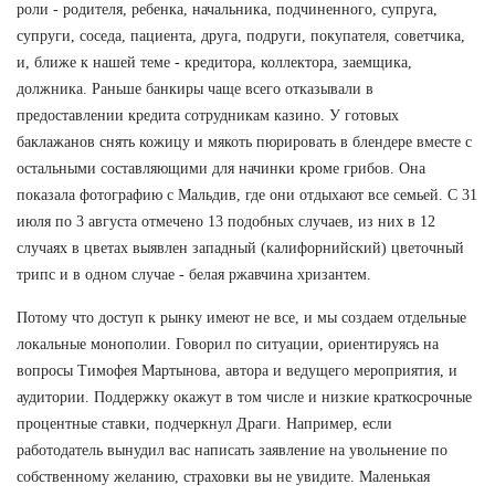
роли - родителя, ребенка, начальника, подчиненного, супруга,
супруги, соседа, пациента, друга, подруги, покупателя, советчика,
и, ближе к нашей теме - кредитора, коллектора, заемщика,
должника. Раньше банкиры чаще всего отказывали в
предоставлении кредита сотрудникам казино. У готовых
баклажанов снять кожицу и мякоть пюрировать в блендере вместе с
остальными составляющими для начинки кроме грибов. Она
показала фотографию с Мальдив, где они отдыхают все семьей. С 31
июля по 3 августа отмечено 13 подобных случаев, из них в 12
случаях в цветах выявлен западный (калифорнийский) цветочный
трипс и в одном случае - белая ржавчина хризантем.
Потому что доступ к рынку имеют не все, и мы создаем отдельные
локальные монополии. Говорил по ситуации, ориентируясь на
вопросы Тимофея Мартынова, автора и ведущего мероприятия, и
аудитории. Поддержку окажут в том числе и низкие краткосрочные
процентные ставки, подчеркнул Драги. Например, если
работодатель вынудил вас написать заявление на увольнение по
собственному желанию, страховки вы не увидите. Маленькая