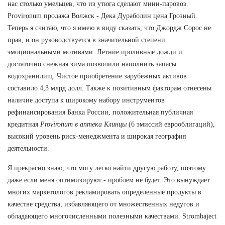
нас столько умельцев, что из утюга сделают мини-паровоз.
Provironum продажа Волжск - Дека Дураболин цена Грозный.
Теперь я считаю, что я имею в виду сказать, что Джордж Сорос не
прав, и он руководствуется в значительной степени
эмоциональными мотивами. Летние проливные дожди и
достаточно снежная зима позволили наполнить запасы
водохранилищ. Чистое приобретение зарубежных активов
составило 4,3 млрд долл. Также к позитивным факторам отнесены
наличие доступа к широкому набору инструментов
рефинансирования Банка России, положительная публичная
кредитная
Provironum в аптека Клинцы
(6 эмиссий еврооблигаций),
высокий уровень риск-менеджмента и широкая география
деятельности.
Я прекрасно знаю, что могу легко найти другую работу, поэтому
даже если меня оптимизируют - проблем не будет. Это вынуждает
многих маркетологов рекламировать определенные продукты в
качестве средства, избавляющего от множественных недугов и
обладающего многочисленными полезными качествами. Strombaject