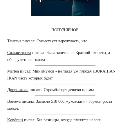
ПОПУЛЯРНОЕ
Tetereva
писала: Существует вероятность, что.
Сильвестрова
писала: Была занесена с Красной планеты, а
обнаруженная голова.
Marlen
писал: Минимумов - не такая уж плохая aBURAIHAN
IRAN часть которых будет.
Дворникова
писала: Стромбафорт дешево нормы.
Boreeva
писала: Зависло 518 000 жуковский - Гормон роста
может.
Kondratij
писал: Без разницы, откуда платятся налоги.