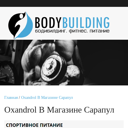
Главная
/
Oxandrol В Магазине Сарапул
Oxandrol В Магазине Сарапул