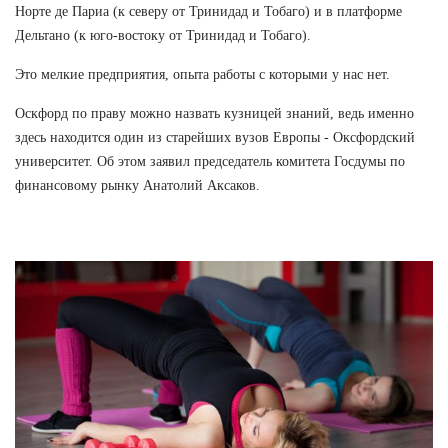
Норте де Париа (к северу от Тринидад и Тобаго) и в платформе
Дельтано (к юго-востоку от Тринидад и Тобаго).
Это мелкие предприятия, опыта работы с которыми у нас нет.
Оскфорд по праву можно назвать кузницей знаний, ведь именно
здесь находится один из старейших вузов Европы - Оксфордский
университет. Об этом заявил председатель комитета Госдумы по
финансовому рынку Анатолий Аксаков.