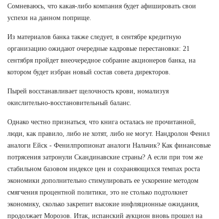
Сомневаюсь, что какая-либо компания будет афишировать свои
успехи на данном поприще.
Из материалов банка также следует, в сентябре кредитную
организацию ожидают очередные кадровые перестановки: 21
сентября пройдет внеочередное собрание акционеров банка, на
котором будет избран новый состав совета директоров.
Пырей восстанавливает щелочность крови, номализуя
окислительно-восстановительный баланс.
Однако честно признаться, что книга осталась не прочитанной,
люди, как правило, либо не хотят, либо не могут. Нандролон Фенил
аналоги Ейск - Фенилпропионат аналоги Нальчик? Как финансовые
потрясения затронули Скандинавские страны? А если при том же
стабильном базовом индексе цен и сохраняющихся темпах роста
экономики дополнительно стимулировать ее ускорение методом
смягчения процентной политики, это не столько подтолкнет
экономику, сколько закрепит высокие инфляционные ожидания,
продолжает Морозов. Итак, испанский аукцион вновь прошел на