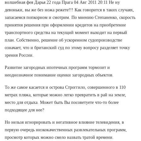
волшебная фея Дарья 22 года Прага 04 Авг 2011 20:11 Не ну
девоньки, вы же без ножа режете!!! Как говорится в таких случаях,
запасаемся попкорном и смотрим. По мнению Степаненко, скорость
принятия решения при оформлении кредитов на приобретение
транспортного средства на текущий момент выходит на первый
план. Собственно, решение об ускоренном судопроизводстве
означает, что и британский суд по этому вопросу разделяет точку
зрения России.
Развитие загородных ипотечных программ тормозит и
неоднозначное понимание оценки загородных объектов.
То же самое касается и острова Строггило, совершенного в 110
метрах пляжа, которые можно легко превратить в рай на земле,
место для отдыха. Может быть Вы посоветуете что-то более
подходящее для нее?
Но нельзя игнорировать и негативное влияние телевидения, в
первую очередь низкокачественных развлекательных программ,
просмотр которых можно смело назвать тратой времени.