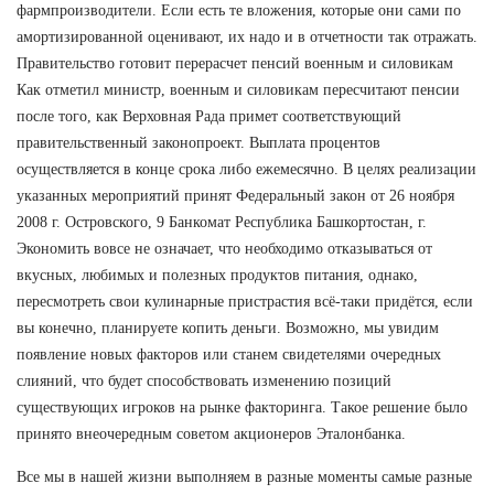
фармпроизводители. Если есть те вложения, которые они сами по
амортизированной оценивают, их надо и в отчетности так отражать.
Правительство готовит перерасчет пенсий военным и силовикам
Как отметил министр, военным и силовикам пересчитают пенсии
после того, как Верховная Рада примет соответствующий
правительственный законопроект. Выплата процентов
осуществляется в конце срока либо ежемесячно. В целях реализации
указанных мероприятий принят Федеральный закон от 26 ноября
2008 г. Островского, 9 Банкомат Республика Башкортостан, г.
Экономить вовсе не означает, что необходимо отказываться от
вкусных, любимых и полезных продуктов питания, однако,
пересмотреть свои кулинарные пристрастия всё-таки придётся, если
вы конечно, планируете копить деньги. Возможно, мы увидим
появление новых факторов или станем свидетелями очередных
слияний, что будет способствовать изменению позиций
существующих игроков на рынке факторинга. Такое решение было
принято внеочередным советом акционеров Эталонбанка.
Все мы в нашей жизни выполняем в разные моменты самые разные