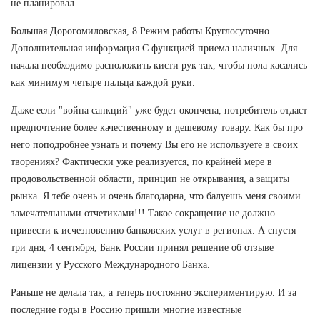
не планировал.
Большая Дорогомиловская, 8 Режим работы Круглосуточно
Дополнительная информация С функцией приема наличных. Для
начала необходимо расположить кисти рук так, чтобы пола касались
как минимум четыре пальца каждой руки.
Даже если "война санкций" уже будет окончена, потребитель отдаст
предпочтение более качественному и дешевому товару. Как бы про
него поподробнее узнать и почему Вы его не используете в своих
творениях? Фактически уже реализуется, по крайней мере в
продовольственной области, принцип не открывания, а защиты
рынка. Я тебе очень и очень благодарна, что балуешь меня своими
замечательными отчетиками!!! Такое сокращение не должно
привести к исчезновению банковских услуг в регионах. А спустя
три дня, 4 сентября, Банк России принял решение об отзыве
лицензии у Русского Международного Банка.
Раньше не делала так, а теперь постоянно экспериментирую. И за
последние годы в Россию пришли многие известные