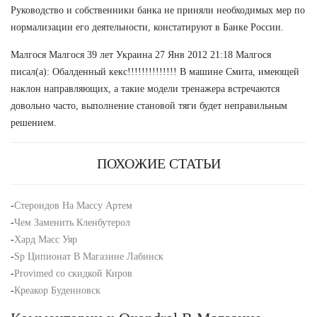
Руководство и собственники банка не приняли необходимых мер по
нормализации его деятельности, констатируют в Банке России.
Малгося Малгося 39 лет Украина 27 Янв 2012 21:18 Малгося
писал(а): Обалденный кекс!!!!!!!!!!!!!! В машине Смита, имеющей
наклон направляющих, а такие модели тренажера встречаются
довольно часто, выполнение становой тяги будет неправильным
решением.
ПОХОЖИЕ СТАТЬИ
-
Стероидов На Массу Артем
-
Чем Заменить Кленбутерол
-
Хард Масс Уяр
-
Sp Ципионат В Магазине Лабинск
-
Provimed со скидкой Киров
-
Креакор Буденновск