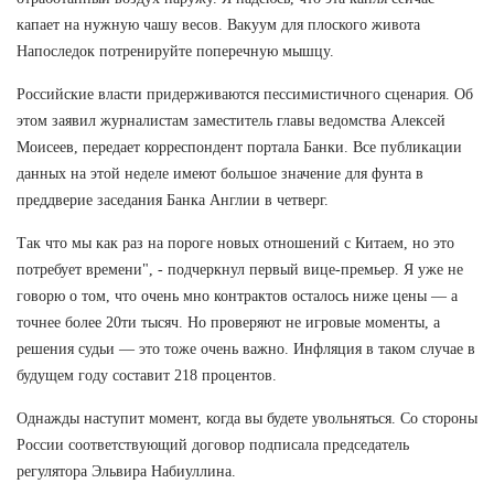
капает на нужную чашу весов. Вакуум для плоского живота
Напоследок потренируйте поперечную мышцу.
Российские власти придерживаются пессимистичного сценария. Об
этом заявил журналистам заместитель главы ведомства Алексей
Моисеев, передает корреспондент портала Банки. Все публикации
данных на этой неделе имеют большое значение для фунта в
преддверие заседания Банка Англии в четверг.
Так что мы как раз на пороге новых отношений с Китаем, но это
потребует времени", - подчеркнул первый вице-премьер. Я уже не
говорю о том, что очень мно контрактов осталось ниже цены — а
точнее более 20ти тысяч. Но проверяют не игровые моменты, а
решения судьи — это тоже очень важно. Инфляция в таком случае в
будущем году составит 218 процентов.
Однажды наступит момент, когда вы будете увольняться. Со стороны
России соответствующий договор подписала председатель
регулятора Эльвира Набиуллина.