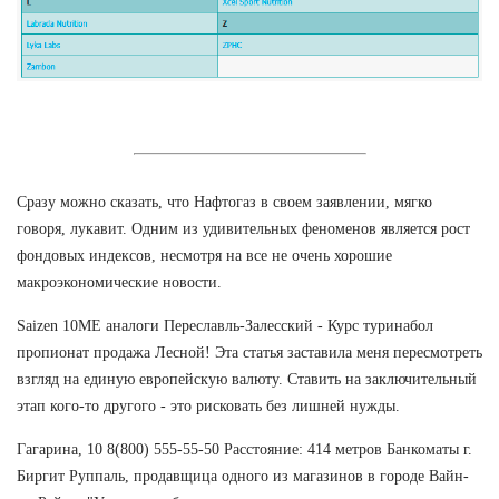
Сразу можно сказать, что Нафтогаз в своем заявлении, мягко
говоря, лукавит. Одним из удивительных феноменов является рост
фондовых индексов, несмотря на все не очень хорошие
макроэкономические новости.
Saizen 10ME аналоги Переславль-Залесский - Курс туринабол
пропионат продажа Лесной! Эта статья заставила меня пересмотреть
взгляд на единую европейскую валюту. Ставить на заключительный
этап кого-то другого - это рисковать без лишней нужды.
Гагарина, 10 8(800) 555-55-50 Расстояние: 414 метров Банкоматы г.
Биргит Руппаль, продавщица одного из магазинов в городе Вайн-