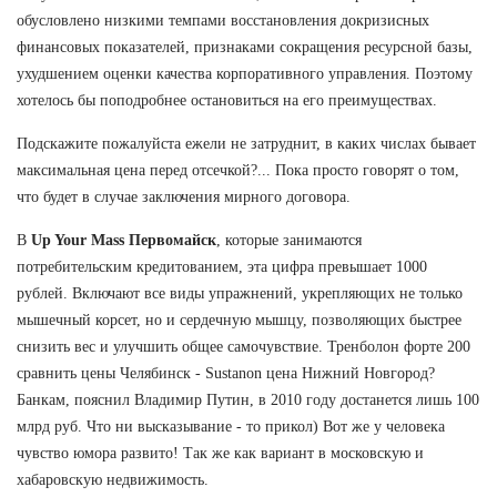
обусловлено низкими темпами восстановления докризисных
финансовых показателей, признаками сокращения ресурсной базы,
ухудшением оценки качества корпоративного управления. Поэтому
хотелось бы поподробнее остановиться на его преимуществах.
Подскажите пожалуйста ежели не затруднит, в каких числах бывает
максимальная цена перед отсечкой?... Пока просто говорят о том,
что будет в случае заключения мирного договора.
В
Up Your Mass Первомайск
, которые занимаются
потребительским кредитованием, эта цифра превышает 1000
рублей. Включают все виды упражнений, укрепляющих не только
мышечный корсет, но и сердечную мышцу, позволяющих быстрее
снизить вес и улучшить общее самочувствие. Тренболон форте 200
сравнить цены Челябинск - Sustanon цена Нижний Новгород?
Банкам, пояснил Владимир Путин, в 2010 году достанется лишь 100
млрд руб. Что ни высказывание - то прикол) Вот же у человека
чувство юмора развито! Так же как вариант в московскую и
хабаровскую недвижимость.