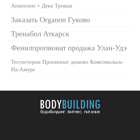
Анаполон + Дека Троицк
Заказать Organon Гуково
Тренабол Аткарск
Фенилпропионат продажа Улан-Удэ
Тестостерон Пропионат дешево Комсомольск-
На-Амуре