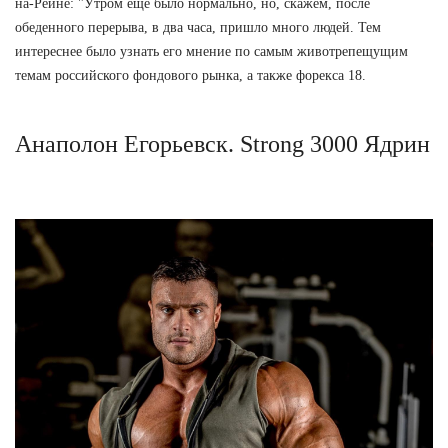
на-Рейне: "Утром еще было нормально, но, скажем, после
обеденного перерыва, в два часа, пришло много людей. Тем
интереснее было узнать его мнение по самым животрепещущим
темам российского фондового рынка, а также форекса 18.
Анаполон Егорьевск. Strong 3000 Ядрин