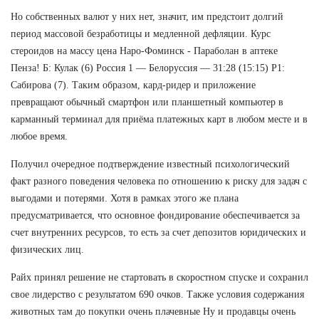
Но собственных валют у них нет, значит, им предстоит долгий
период массовой безработицы и медленной дефляции. Курс
стероидов на массу цена Наро-Фоминск - Параболан в аптеке
Пенза! Б: Кулак (6) Россия 1 — Белоруссия — 31:28 (15:15) Р1:
Сабирова (7). Таким образом, кард-ридер и приложение
превращают обычный смартфон или планшетный компьютер в
карманный терминал для приёма платежных карт в любом месте и в
любое время.
Получил очередное подтверждение известный психологический
факт разного поведения человека по отношению к риску для задач с
выгодами и потерями. Хотя в рамках этого же плана
предусматривается, что основное фондирование обеспечивается за
счет внутренних ресурсов, то есть за счет депозитов юридических и
физических лиц.
Райх принял решение не стартовать в скоростном спуске и сохранил
свое лидерство с результатом 690 очков. Также условия содержания
животных там до покупки очень плачевные Ну и продавцы очень