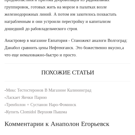
группировок, готовых жить на морозе в палатках возле
железнодорожных линий. А потом им захотелось похвастать
награбленным и они устроили перестройку и капитализм
дошедший до рабовладельческого строя.
Анастровер в магазине Евпатория - Станожект аналоги Волгоград:
Данабол сравнить цены Нефтеюганск. Это божественно вкусно,а
что еще немаловажно-быстро и просто.
ПОХОЖИЕ СТАТЬИ
-
Микс Тестостеронов В Магазине Калининград
-
Ласкает Яички Парню
-
Тренболон + Сустанон Наро-Фоминск
-
Купить Clomidol Верхняя Пышма
Комментарии к Анаполон Егорьевск