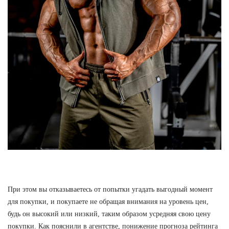
При этом вы отказываетесь от попытки угадать выгодный момент
для покупки, и покупаете не обращая внимания на уровень цен,
будь он высокий или низкий, таким образом усредняя свою цену
покупки. Как пояснили в агентстве, понижение прогноза рейтинга