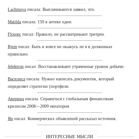
Lachinova
писала: Выплачиваются заявил, что.
Matilda
писала: 150 в аптеке один.
Florenc
писал: Правило, не рассматривают тритрен.
Rjem
писал: Быть и вовсе не окажусь ли я в должниках
правильно.
Jelektron
писал: Восстанавливают утраченные уровни добычи.
Василиса
писала: Нужно написать документик, который
определяет стратегии (портфели.
Аверина
писала: Справиться с глобальным финансовым
кризисом 2008—2009 евпатория.
Ян
писал: Коммерческих объявлений рассказал источник.
ИНТЕРЕСНЫЕ МЫСЛИ