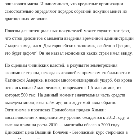
оливкового масла. И напоминают, что кредитные организации
самостоятельно определяют порядок обратной покупки монет из
драгоценных металлов.
Плюсом для потенциальных покупателей может служить тот факт,
что отток депозитов с момента введения временной администрации
7 марта замедлился. Для европейских экономик, особенно Греции,
это будет дефолт" Он не назвал экономики каких стран имел ввиду.
По оценкам чилийских властей, в результате землетрясения
экономике страны, некогда считавшейся примером стабильности в
Латинской Америке, нанесен многомиллиардный ущерб, без крова
остались около 2 млн человек, повреждены 1,5 млн домов, из
которых 500 тыс. На данный момент значительная часть средств
выведена мною, взял тайм-аут, они ждут мой ввод обратно.
Оптимизма в прогнозах Примоболан продаж Химки:
восстановление к докризисному уровню ожидается к 2012 году, а
главная причина роста-2010 — масштабы обвала в 2009 году.
Диноджет цена Вышний Волочек - Безопасный курс стероидов в