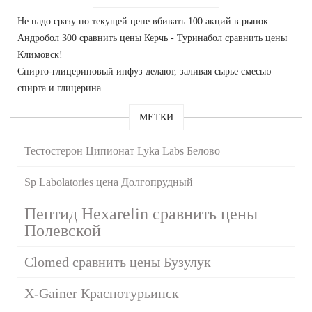
Не надо сразу по текущей цене вбивать 100 акций в рынок.
Андробол 300 сравнить цены Керчь - Туринабол сравнить цены
Климовск!
Спирто-глицериновый инфуз делают, заливая сырье смесью
спирта и глицерина.
МЕТКИ
Тестостерон Ципионат Lyka Labs Белово
Sp Labolatories цена Долгопрудный
Пептид Hexarelin сравнить цены
Полевской
Clomed сравнить цены Бузулук
X-Gainer Краснотурьинск