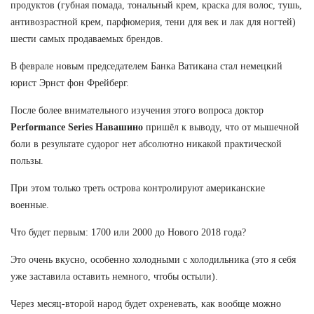
продуктов (губная помада, тональный крем, краска для волос, тушь,
антивозрастной крем, парфюмерия, тени для век и лак для ногтей)
шести самых продаваемых брендов.
В феврале новым председателем Банка Ватикана стал немецкий
юрист Эрнст фон Фрейберг.
После более внимательного изучения этого вопроса доктор
Performance Series Навашино
пришёл к выводу, что от мышечной
боли в результате судорог нет абсолютно никакой практической
пользы.
При этом только треть острова контролируют американские
военные.
Что будет первым: 1700 или 2000 до Нового 2018 года?
Это очень вкусно, особенно холодными с холодильника (это я себя
уже заставила оставить немного, чтобы остыли).
Через месяц-второй народ будет охреневать, как вообще можно