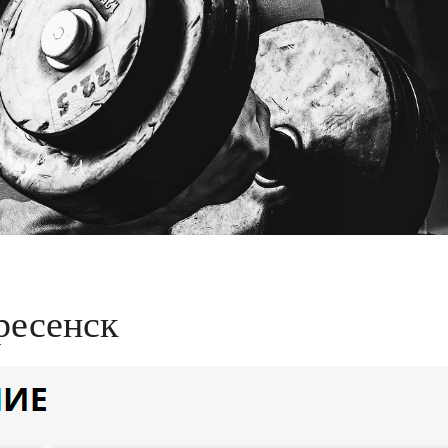
ресенск