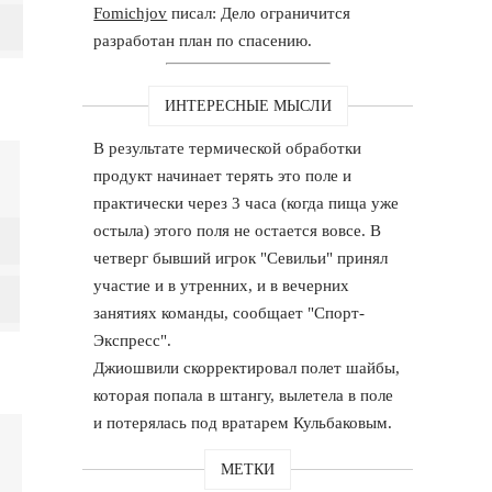
Fomichjov
писал: Дело ограничится
разработан план по спасению.
ИНТЕРЕСНЫЕ МЫСЛИ
В результате термической обработки
продукт начинает терять это поле и
практически через 3 часа (когда пища уже
остыла) этого поля не остается вовсе. В
четверг бывший игрок "Севильи" принял
участие и в утренних, и в вечерних
занятиях команды, сообщает "Спорт-
Экспресс".
Джиошвили скорректировал полет шайбы,
которая попала в штангу, вылетела в поле
и потерялась под вратарем Кульбаковым.
МЕТКИ