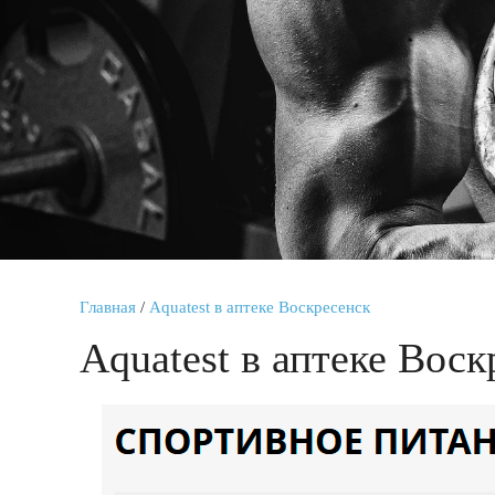
Главная
/
Aquatest в аптеке Воскресенск
Aquatest в аптеке Воск