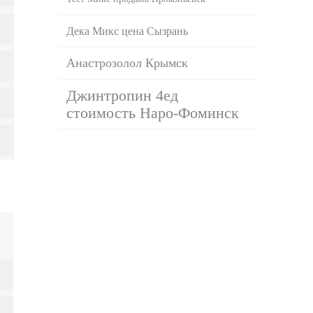
Дека Микс цена Сызрань
Анастрозолол Крымск
Джинтропин 4ед
стоимость Наро-Фоминск